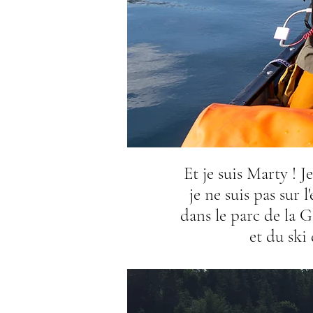
Et je suis Marty ! 
je ne suis pas sur
dans le parc de la 
et du ski