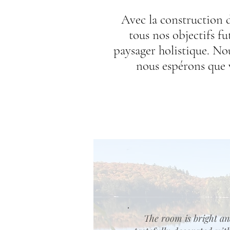
Avec la construction d
tous nos objectifs f
paysager holistique. No
nous espérons que 
The room is bright a