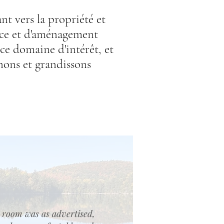
nt vers la propriété et
ance et d'aménagement
ce domaine d'intérêt, et
nons et grandissons
 room was as advertised,