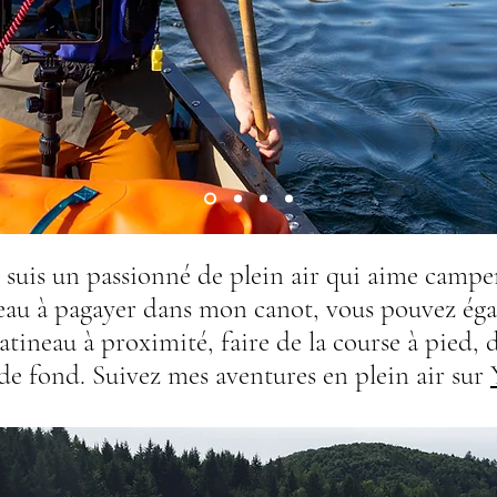
Je suis un passionné de plein air qui aime camper
 l'eau à pagayer dans mon canot, vous pouvez é
Gatineau à proximité, faire de la course à pied,
 de fond. Suivez mes aventures en plein air sur