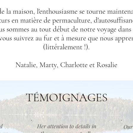
e la maison, l'enthousiasme se tourne maintena
uturs en matière de permaculture, d'autosuffis
us sommes au tout début de notre voyage dans 
vous suivrez au fur et à mesure que nous appre
(littéralement !).
Natalie, Marty, Charlotte et Rosalie
TÉMOIGNAGES
nd
Her attention to details in
Our