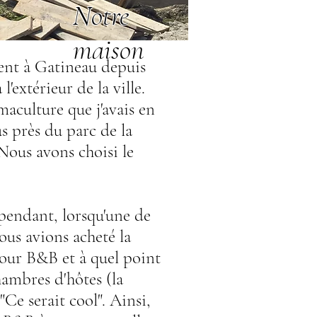
Notre
maison
nt à Gatineau depuis
'extérieur de la ville.
maculture que j'avais en
s près du parc de la
Nous avons choisi le
ependant, lorsqu'une de
ous avions acheté la
pour B&B et à quel point
hambres d'hôtes (la
 "Ce serait cool". Ainsi,