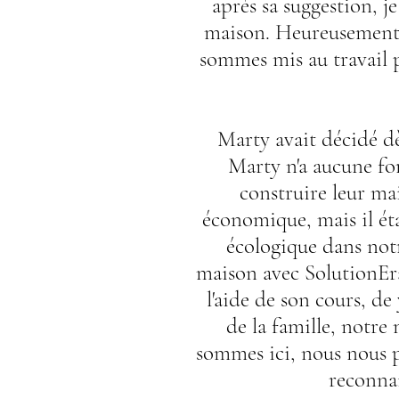
après sa suggestion, 
maison. Heureusement, 
sommes mis au travail 
Marty avait décidé dè
Marty n'a aucune for
construire leur ma
économique, mais il ét
écologique dans not
maison avec SolutionEra
l'aide de son cours, d
de la famille, notre
sommes ici, nous nous 
reconnai