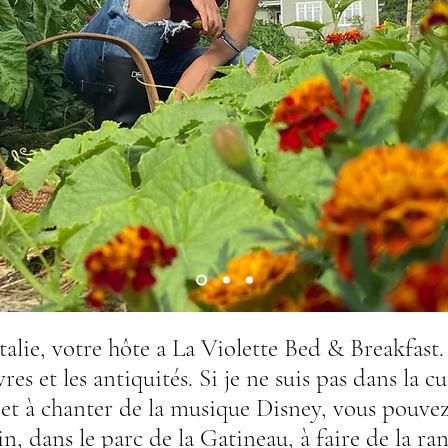
atalie, votre hôte a La Violette Bed & Breakfast.
vres et les antiquités. Si je ne suis pas dans la c
s et à chanter de la musique Disney, vous pouv
in, dans le parc de la Gatineau, à faire de la r