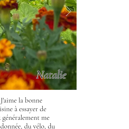
Natalie
 J'aime la bonne
uisine à essayer de
ez généralement me
andonnée, du vélo, du