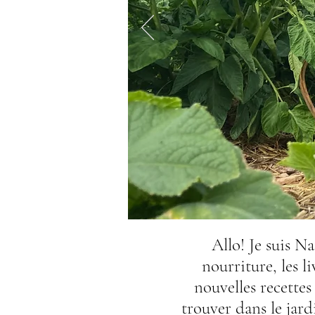
Allo! Je suis N
nourriture, les li
nouvelles recette
trouver dans le jard