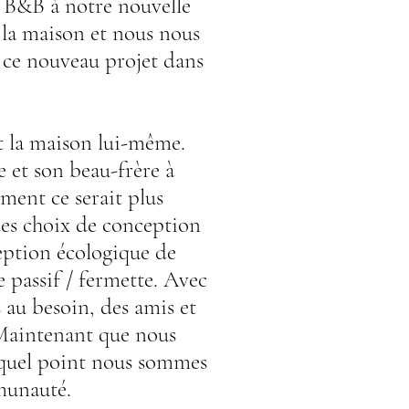
t B&B à notre nouvelle
 la maison et nous nous
 ce nouveau projet dans
it la maison lui-même.
 et son beau-frère à
ment ce serait plus
des choix de conception
eption écologique de
 passif / fermette. Avec
 au besoin, des amis et
. Maintenant que nous
 quel point nous sommes
munauté.