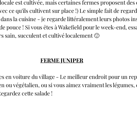
 locale est cultivée, mais certaines fermes proposent des 
ec ce qu'ils cultivent sur place !) Le simple fait de regard
dans la cuisine - je regarde littéralement leurs photos 
 de pouce ! Si vous êtes à Wakefield pour le week-end, ess
s sain, succulent et cultivé localement 🙂
FERME J
UNIPER
 en voiture du village - Le meilleur endroit pour un rep
en ou végétalien, ou si vous aimez vraiment les légumes, c
gardez cette salade !