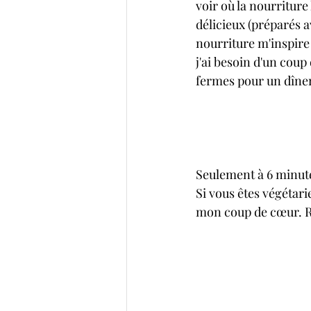
voir où la nourriture
délicieux (préparés av
nourriture m'inspire 
j'ai besoin d'un coup
fermes pour un dîner
Seulement à 6 minutes
Si vous êtes végétari
mon coup de cœur. Re