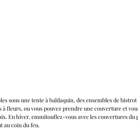
ables sous une tente à baldaquin, des ensembles de bistrot
 à fleurs, ou vous pouvez prendre une couverture et vous
hoix. En hiver, emmitouflez-vous avec les couvertures du 
t au coin du feu.