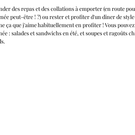
r des repas et des collations à emporter (en route pour 
née peut-être ! ?) ou rester et profiter d'un dîner de styl
me ça que j'aime habituellement en profiter ! Vous pouve
née : salades et sandwichs en été, et soupes et ragoûts c
ds.