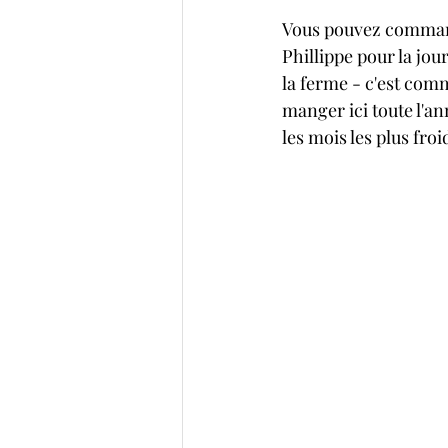
Vous pouvez commande
Phillippe pour la jour
la ferme - c'est com
manger ici toute l'an
les mois les plus froi