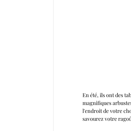
En été, ils ont des t
magnifiques arbustes
l'endroit de votre c
savourez votre ragoû