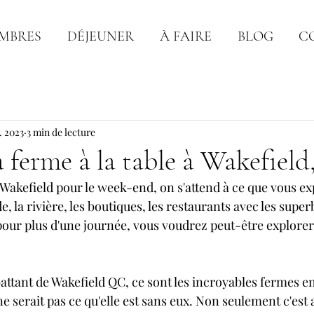
MBRES
DÉJEUNER
À FAIRE
BLOG
C
. 2023
3 min de lecture
a ferme à la table à Wakefiel
Wakefield pour le week-end, on s'attend à ce que vous exp
, la rivière, les boutiques, les restaurants avec les superb
 pour plus d'une journée, vous voudrez peut-être explorer
attant de Wakefield QC, ce sont les incroyables fermes e
serait pas ce qu'elle est sans eux. Non seulement c'est